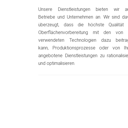
Unsere Dienstleistungen bieten wir a
Betriebe und Unternehmen an. Wir sind da
überzeugt, dass die höchste Qualität 
Oberflächenvorbereitung mit den von 
verwendeten Technologien dazu beitra
kann, Produktionsprozesse oder von Ih
angebotene Dienstleistungen zu rationalisi
und optimalisieren.
Kontakt
kontakt@blastme.pl
+49 160 9770 8180