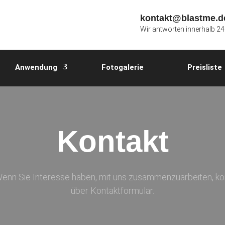
kontakt@blastme.d
Wir antworten innerhalb 2
Anwendung
Fotogalerie
Preisliste
ologien
Anwendung
Fotogalerie
Preisliste
Kontakt
enn Sie Interesse haben, mit uns zusammenzuarbeiten, kont
über Kontaktformular.