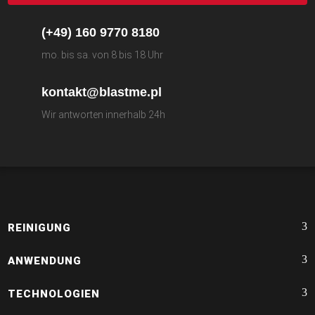
(+49) 160 9770 8180
mo. bis sa. von 8 bis 18 Uhr
kontakt@blastme.pl
Wir antworten innerhalb 24h
REINIGUNG
ANWENDUNG
TECHNOLOGIEN