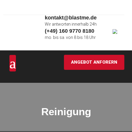
kontakt@blastme.de
Wir antworten innerhalb 24h
(+49) 160 9770 8180
mo. bis sa. von 8 bis 18 Uhr
ANGEBOT ANFORERN
Reinigung