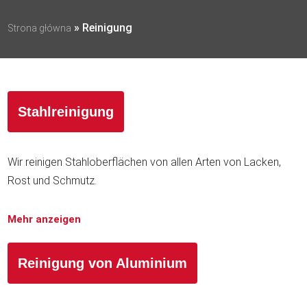
»
Reinigung
Strona główna
Stahlreinigung
Wir reinigen Stahloberflächen von allen Arten von Lacken,
Rost und Schmutz.
Mehr anzeigen
Reinigung von Aluminium